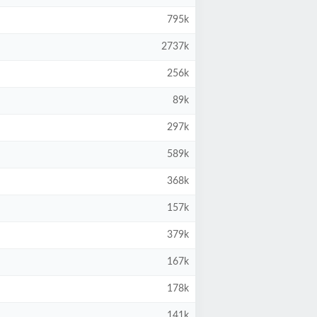
795k
2737k
256k
89k
297k
589k
368k
157k
379k
167k
178k
141k