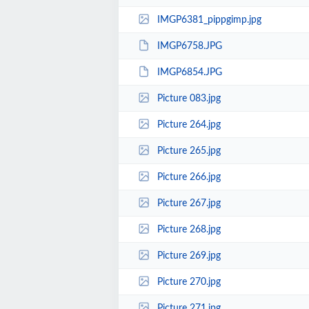
IMGP6381_pippgimp.jpg
IMGP6758.JPG
IMGP6854.JPG
Picture 083.jpg
Picture 264.jpg
Picture 265.jpg
Picture 266.jpg
Picture 267.jpg
Picture 268.jpg
Picture 269.jpg
Picture 270.jpg
Picture 271.jpg