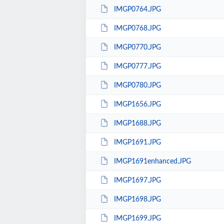
IMGP0764.JPG
IMGP0768.JPG
IMGP0770.JPG
IMGP0777.JPG
IMGP0780.JPG
IMGP1656.JPG
IMGP1688.JPG
IMGP1691.JPG
IMGP1691enhanced.JPG
IMGP1697.JPG
IMGP1698.JPG
IMGP1699.JPG