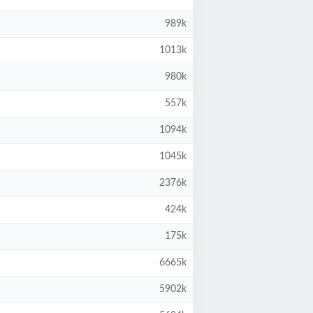
989k
1013k
980k
557k
1094k
1045k
2376k
424k
175k
6665k
5902k