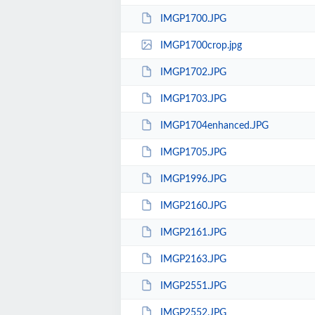
IMGP1700.JPG
IMGP1700crop.jpg
IMGP1702.JPG
IMGP1703.JPG
IMGP1704enhanced.JPG
IMGP1705.JPG
IMGP1996.JPG
IMGP2160.JPG
IMGP2161.JPG
IMGP2163.JPG
IMGP2551.JPG
IMGP2552.JPG