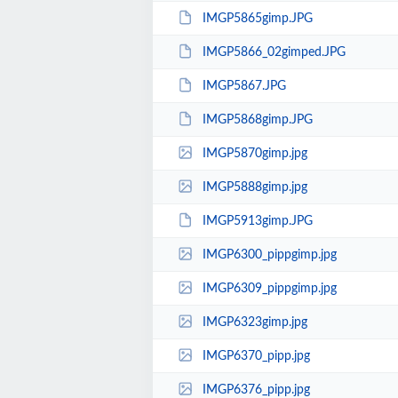
IMGP5865gimp.JPG
IMGP5866_02gimped.JPG
IMGP5867.JPG
IMGP5868gimp.JPG
IMGP5870gimp.jpg
IMGP5888gimp.jpg
IMGP5913gimp.JPG
IMGP6300_pippgimp.jpg
IMGP6309_pippgimp.jpg
IMGP6323gimp.jpg
IMGP6370_pipp.jpg
IMGP6376_pipp.jpg