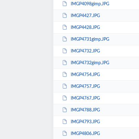
IMGP4098gimp.JPG
IMGP4427.JPG
IMGP4428.JPG
IMGP4731gimp.JPG
IMGP4732.JPG
IMGP4732gimp.JPG
IMGP4754.JPG
IMGP4757.JPG
IMGP4767.JPG
IMGP4788.JPG
IMGP4793.JPG
IMGP4806.JPG