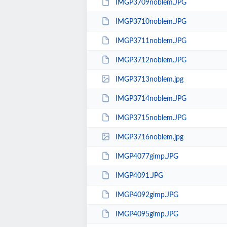
IMGP3709noblem.JPG
IMGP3710noblem.JPG
IMGP3711noblem.JPG
IMGP3712noblem.JPG
IMGP3713noblem.jpg
IMGP3714noblem.JPG
IMGP3715noblem.JPG
IMGP3716noblem.jpg
IMGP4077gimp.JPG
IMGP4091.JPG
IMGP4092gimp.JPG
IMGP4095gimp.JPG