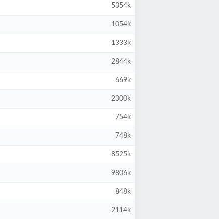
5354k
1054k
1333k
2844k
669k
2300k
754k
748k
8525k
9806k
848k
2114k