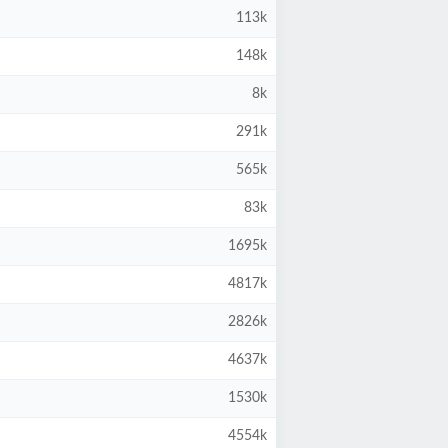
113k
148k
8k
291k
565k
83k
1695k
4817k
2826k
4637k
1530k
4554k