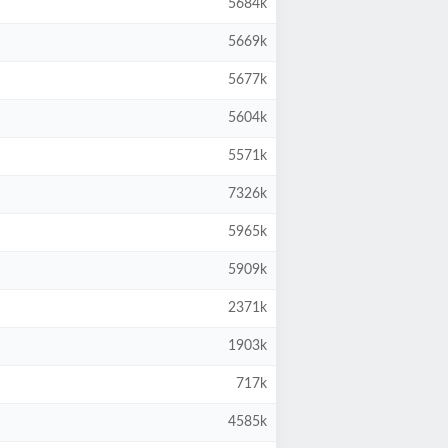
5684k
5669k
5677k
5604k
5571k
7326k
5965k
5909k
2371k
1903k
717k
4585k